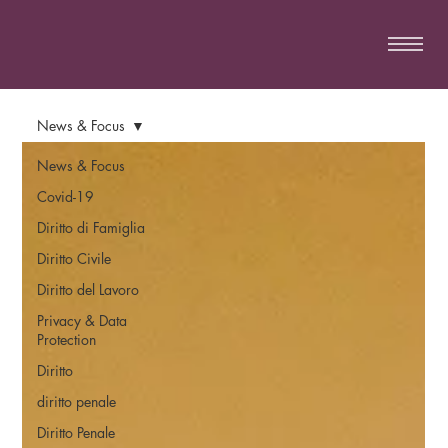
News & Focus
News & Focus
Covid-19
Diritto di Famiglia
Diritto Civile
Diritto del Lavoro
Privacy & Data
Protection
Diritto
diritto penale
Diritto Penale