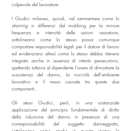
colpevole del lavoratore. 
I Giudici milanesi, quindi, nel rammentare come lo 
straining
 si differenzi dal mobbing per la minore 
frequenza e intensità delle azioni vessatorie, 
sottolineano come lo stesso possa comunque 
comportare responsabilità legali per il datore di lavoro 
ed evidenziano altresì come lo stesso debba ritenersi 
integrato anche in assenza di intento persecutorio, 
spettando tuttavia al dipendente l’onere di dimostrare la 
sussistenza del danno, la nocività dell'ambiente 
lavorativo e il nesso causale tra queste due 
componenti.
Gli stessi Giudici, però, in una sostanziale 
applicazione del principio fondamentale di diritto 
della riduzione del danno in presenza di una 
corresponsabilità del soggetto danneggiato, 
sottolineano come anche in questa ipotesi la 