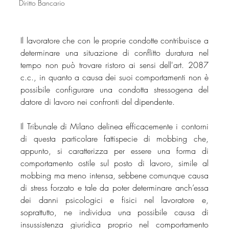
Diritto Bancario
Il lavoratore che con le proprie condotte contribuisce a 
determinare una situazione di conflitto duratura nel 
tempo non può trovare ristoro ai sensi dell'art. 2087 
c.c., in quanto a causa dei suoi comportamenti non è 
possibile configurare una condotta stressogena del 
datore di lavoro nei confronti del dipendente.
Il Tribunale di Milano delinea efficacemente i contorni 
di questa particolare fattispecie di mobbing che, 
appunto, si caratterizza per essere una forma di 
comportamento ostile sul posto di lavoro, simile al 
mobbing ma meno intensa, sebbene comunque causa 
di stress forzato e tale da poter determinare anch’essa 
dei danni psicologici e fisici nel lavoratore e, 
soprattutto, ne individua una possibile causa di 
insussistenza giuridica proprio nel comportamento 