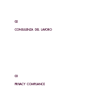
02
CONSULENZA DEL LAVORO
SCOPRI
03
PRIVACY COMPLIANCE
SCOPRI