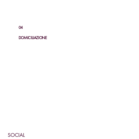
04
DOMICILIAZIONE
SCOPRI
SOCIAL