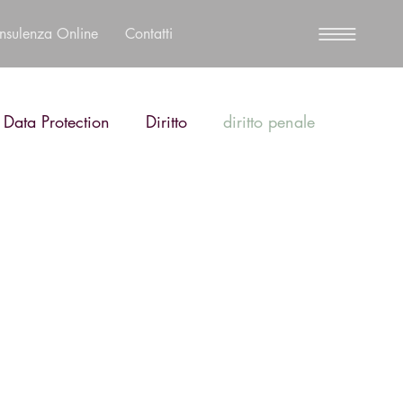
nsulenza Online
Contatti
 Data Protection
Diritto
diritto penale