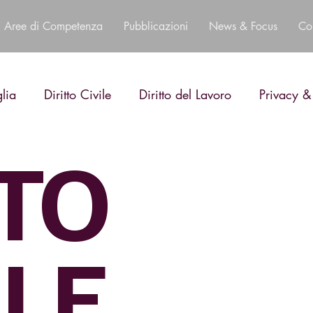
Aree di Competenza
Pubblicazioni
News & Focus
Co
glia
Diritto Civile
Diritto del Lavoro
Privacy &
TTO
LE