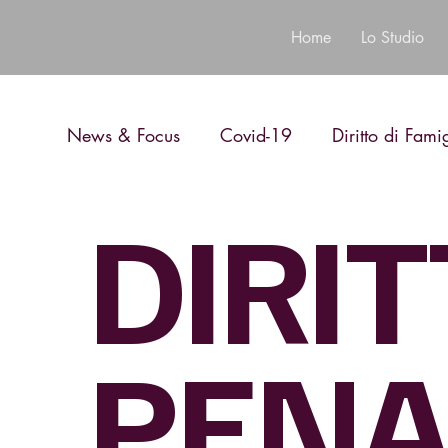
Home
Lo Studio
News & Focus
Covid-19
Diritto di Fami
DIRI
Diritto Penale
Diritto Bancario
PENA