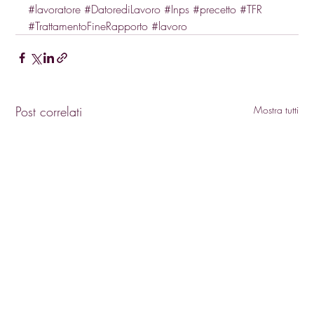
#lavoratore
#DatorediLavoro
#Inps
#precetto
#TFR
#TrattamentoFineRapporto
#lavoro
Post correlati
Mostra tutti