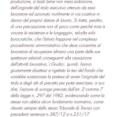
produzione, si badi bene non mera esibizione, 
dell’originale del titolo esecutivo ottenuto da esso 
lavoratore ed azionato inutilmente in via coattiva in 
danno del proprio datore di lavoro. Si tratta, peraltro, 
di una precisazione non di poco conto perché mira a 
vincere le resistenze e le lungaggini, talvolta solo 
burocratiche, che l’Istituto frappone nel complesso 
procedimento amministrativo che deve consentire al 
lavoratore di recuperare almeno una parte delle sue 
spettanze salariali conseguenti alla cessazione 
dell’attività lavorativa. I Giudici, quindi, hanno 
giustamente disatteso e rigettato la tesi del Fondo che 
vorrebbe sostanziare la pretesa di avere l’originale del 
titolo e degli atti di precetto per poter esercitare, a suo 
dire, l’azione di surroga prevista dall’art. 2 comma 7 
della Legge n. 297 del 1982, evidenziando come la 
stessa non abbia alcun fondamento normativo, come 
rilevato sempre dallo stesso Tribunale di Treviso con 
precedenti sentenze n.387/12 e n.251/17.