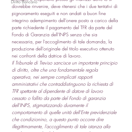
Diritto Bancario
dovrebbe rinvenire, deve ritenersi che i due tentativi di 
pignoramento eseguiti e non andati a buon fine 
integrino adempimento dell’onere posto a carico della 
parte richiedente il pagamento del TFR da parte del 
Fondo di Garanzia dell’INPS senza che sia 
necessaria, per l’accoglimento di tale domanda, la 
produzione dell’originale del titolo esecutivo ottenuto 
nei confronti della datrice di lavoro. 
Il Tribunale di Treviso sancisce un importante principio 
di diritto, oltre che una fondamentale regola 
operativa, nei sempre complicati rapporti 
amministrativi che contraddistinguono la richiesta di 
TFR spettante al dipendente di datore di lavoro 
cessato o fallito da parte del Fondo di garanzia 
dell’INPS, stigmatizzando duramente il 
comportamento di quelle unità dell’Ente previdenziale 
che condizionino, a questo punto occorre dire 
illegittimamente, l’accoglimento di tale istanza alla 