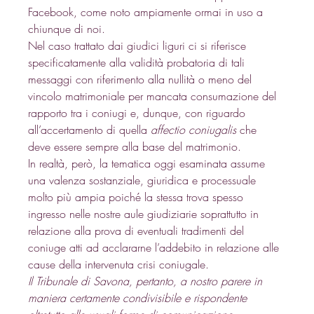
Facebook, come noto ampiamente ormai in uso a 
chiunque di noi. 
Nel caso trattato dai giudici liguri ci si riferisce 
specificatamente alla validità probatoria di tali 
messaggi con riferimento alla nullità o meno del 
vincolo matrimoniale per mancata consumazione del 
rapporto tra i coniugi e, dunque, con riguardo 
all’accertamento di quella 
affectio coniugalis
 che 
deve essere sempre alla base del matrimonio. 
In realtà, però, la tematica oggi esaminata assume 
una valenza sostanziale, giuridica e processuale 
molto più ampia poiché la stessa trova spesso 
ingresso nelle nostre aule giudiziarie soprattutto in 
relazione alla prova di eventuali tradimenti del 
coniuge atti ad acclararne l’addebito in relazione alle 
cause della intervenuta crisi coniugale. 
Il Tribunale di Savona, pertanto, a nostro parere in 
maniera certamente condivisibile e rispondente 