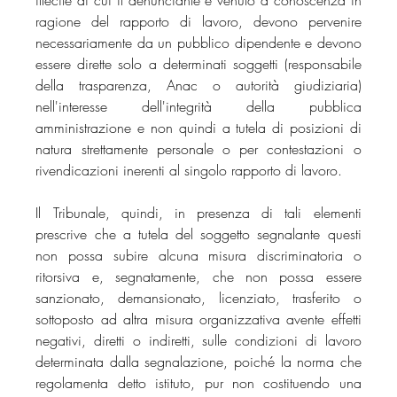
ragione del rapporto di lavoro, devono pervenire 
necessariamente da un pubblico dipendente e devono 
essere dirette solo a determinati soggetti (responsabile 
della trasparenza, Anac o autorità giudiziaria) 
nell'interesse dell'integrità della pubblica 
amministrazione e non quindi a tutela di posizioni di 
natura strettamente personale o per contestazioni o 
rivendicazioni inerenti al singolo rapporto di lavoro.
Il Tribunale, quindi, in presenza di tali elementi 
prescrive che a tutela del soggetto segnalante questi 
non possa subire alcuna misura discriminatoria o 
ritorsiva e, segnatamente, che non possa essere 
sanzionato, demansionato, licenziato, trasferito o 
sottoposto ad altra misura organizzativa avente effetti 
negativi, diretti o indiretti, sulle condizioni di lavoro 
determinata dalla segnalazione, poiché la norma che 
regolamenta detto istituto, pur non costituendo una 