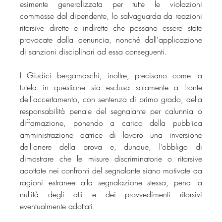
esimente generalizzata per tutte le violazioni 
commesse dal dipendente, lo salvaguarda da reazioni 
ritorsive dirette e indirette che possano essere state 
provocate dalla denuncia, nonché dall'applicazione 
di sanzioni disciplinari ad essa conseguenti.
I Giudici bergamaschi, inoltre, precisano come la 
tutela in questione sia esclusa solamente a fronte 
dell'accertamento, con sentenza di primo grado, della 
responsabilità penale del segnalante per calunnia o 
diffamazione, ponendo a carico della pubblica 
amministrazione datrice di lavoro una inversione 
dell'onere della prova e, dunque, l’obbligo di 
dimostrare che le misure discriminatorie o ritorsive 
adottate nei confronti del segnalante siano motivate da 
ragioni estranee alla segnalazione stessa, pena la 
nullità degli atti e dei provvedimenti ritorsivi 
eventualmente adottati.