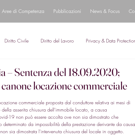
Aree di Competenza
Pubblicazioni
News & Focus
Co
Diritto Civile
Diritto del Lavoro
Privacy & Data Protectio
ia – Sentenza del 18.09.2020;
e canone locazione commerciale
cazione commerciale proposta dal conduttore relativa ai mesi di 
ella asserita chiusura dell’immobile locato, a causa 
Covid-19 non può essere accolta ove non sia dimostrato che 
o determinato da impossibilità della prestazione derivante da causa
 non sia dimostrata l’intervenuta chiusura del locale in oggetto. 