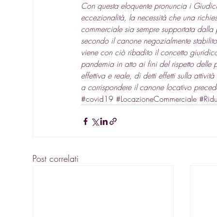
Con questa eloquente pronuncia i Giudici 
eccezionalità, la necessità che una richie
commerciale sia sempre supportata dalla pr
secondo il canone negozialmente stabilito 
viene con ciò ribadito il concetto giuridico
pandemia in atto ai fini del rispetto delle p
effettiva e reale, di detti effetti sulla at
a corrispondere il canone locativo preced
#covid19
#LocazioneCommerciale
#Rid
Post correlati