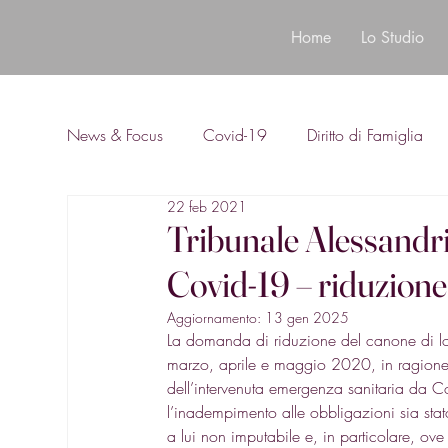
Home
Lo Studio
News & Focus
Covid-19
Diritto di Famiglia
22 feb 2021
Diritto Bancario
Tribunale Alessandr
Covid-19 – riduzion
Aggiornamento:
13 gen 2025
La domanda di riduzione del canone di lo
marzo, aprile e maggio 2020, in ragione d
dell’intervenuta emergenza sanitaria da 
l’inadempimento alle obbligazioni sia stat
a lui non imputabile e, in particolare, ove