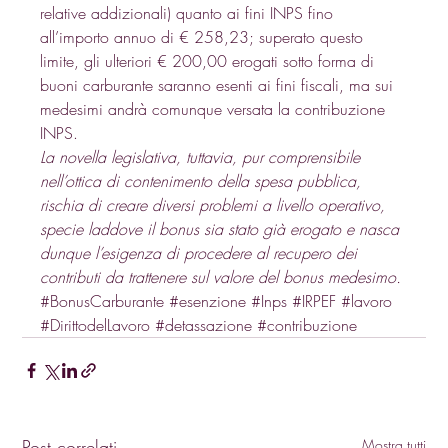
relative addizionali) quanto ai fini INPS fino 
all’importo annuo di € 258,23; superato questo 
limite, gli ulteriori € 200,00 erogati sotto forma di 
buoni carburante saranno esenti ai fini fiscali, ma sui 
medesimi andrà comunque versata la contribuzione 
INPS. 
La novella legislativa, tuttavia, pur comprensibile 
nell’ottica di contenimento della spesa pubblica, 
rischia di creare diversi problemi a livello operativo, 
specie laddove il bonus sia stato già erogato e nasca 
dunque l’esigenza di procedere al recupero dei 
contributi da trattenere sul valore del bonus medesimo.
#BonusCarburante
#esenzione
#Inps
#IRPEF
#lavoro
#DirittodelLavoro
#detassazione
#contribuzione
Post correlati
Mostra tutti