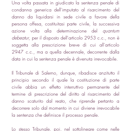
Una volta passata in giudicato la sentenza penale di 
condanna generica dell'imputato al risarcimento del 
danno da liquidarsi in sede civile a favore della 
persona offesa, costituitasi parte civile, la successiva 
azione volta alla determinazione del 
quantum 
debeatur
, per il disposto dell'articolo 2953 c.c., non è 
soggetta alla prescrizione breve di cui all'articolo 
2947 c.c., ma a quella decennale, decorrente dalla 
data in cui la sentenza penale è divenuta irrevocabile.
Il Tribunale di Salerno, dunque, ribadisce anzitutto il 
principio secondo il quale la costituzione di parte 
civile abbia un effetto interruttivo permanente del 
termine di prescrizione del diritto al risarcimento del 
danno scaturito dal reato, che riprende pertanto a 
decorrere solo dal momento in cui diviene irrevocabile 
la sentenza che definisce il processo penale.
Lo stesso Tribunale, poi, nel sottolineare come nelle 