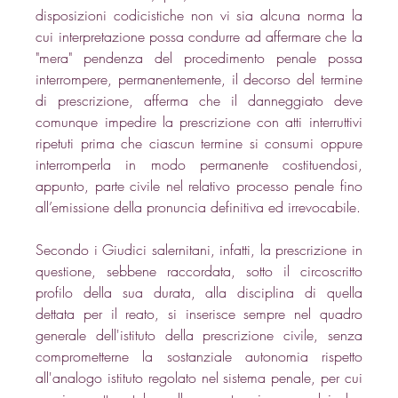
disposizioni codicistiche non vi sia alcuna norma la 
cui interpretazione possa condurre ad affermare che la 
"mera" pendenza del procedimento penale possa 
interrompere, permanentemente, il decorso del termine 
di prescrizione, afferma che il danneggiato deve 
comunque impedire la prescrizione con atti interruttivi 
ripetuti prima che ciascun termine si consumi oppure 
interromperla in modo permanente costituendosi, 
appunto, parte civile nel relativo processo penale fino 
all’emissione della pronuncia definitiva ed irrevocabile.
Secondo i Giudici salernitani, infatti, la prescrizione in 
questione, sebbene raccordata, sotto il circoscritto 
profilo della sua durata, alla disciplina di quella 
dettata per il reato, si inserisce sempre nel quadro 
generale dell'istituto della prescrizione civile, senza 
comprometterne la sostanziale autonomia rispetto 
all'analogo istituto regolato nel sistema penale, per cui 