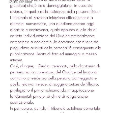
Diritto Bancario
giuridica) che è stata danneggiata o, in caso sia 
diverso, in quello della residenza della persona fisica. 
Il Tribunale di Ravenna interviene efficacemente a 
dirimere, nuovamente, una questione ancora oggi 
dibattuta e controversa, quale appunto quella della 
corretta individuazione del Giudice territorialmente 
competente a decidere sulle domande risarcitorie da 
pregiudizio ai diritti della personalità conseguente alla 
pubblicazione illecita di foto ed immagini a mezzo 
internet. 
Così, dunque, i Giudici ravennati, nella dicotomia di 
pensiero tra la supremazia del Giudice del luogo di 
domicilio o residenza della persona danneggiata e 
quello relativo, invece, al soggetto autore dell’illecito, 
privilegiano il primo richiamando in applicazione 
fondamentali principi di diritto di rango anche 
costituzionale. 
In particolare, quindi, il Tribunale sottolinea come tale 