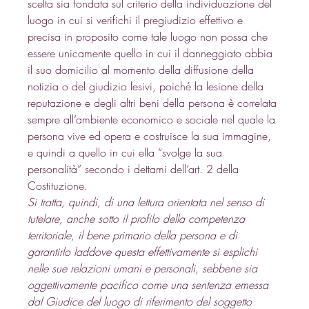
scelta sia fondata sul criterio della individuazione del 
luogo in cui si verifichi il pregiudizio effettivo e 
precisa in proposito come tale luogo non possa che 
essere unicamente quello in cui il danneggiato abbia 
il suo domicilio al momento della diffusione della 
notizia o del giudizio lesivi, poiché la lesione della 
reputazione e degli altri beni della persona è correlata 
sempre all’ambiente economico e sociale nel quale la 
persona vive ed opera e costruisce la sua immagine, 
e quindi a quello in cui ella “svolge la sua 
personalità” secondo i dettami dell’art. 2 della 
Costituzione. 
Si tratta, quindi, di una lettura orientata nel senso di 
tutelare, anche sotto il profilo della competenza 
territoriale, il bene primario della persona e di 
garantirlo laddove questa effettivamente si esplichi 
nelle sue relazioni umani e personali, sebbene sia 
oggettivamente pacifico come una sentenza emessa 
dal Giudice del luogo di riferimento del soggetto 