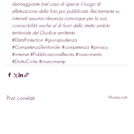
danneggiante (nel caso di specie il luogo di 
effettuazione della foto poi pubblicata illecitamente su 
internet) assuma rilevanza comunque per la sua 
conoscibilità anche al di fuori dello stretto ambito 
territoriale del Giudice emittente.
#DataProtection
#giurisprudenza
#CompetenzaTerritoriale
#competenza
#privacy
#internet
#PubblicazioneIllecita
#risarcimento
#DirittoCivile
#risarcimentp
Post correlati
Mostra tutti