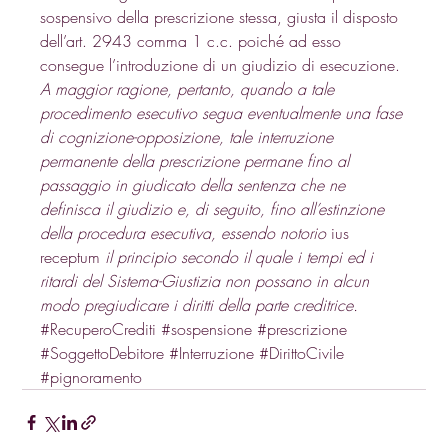
sospensivo della prescrizione stessa, giusta il disposto 
dell’art. 2943 comma 1 c.c. poiché ad esso 
consegue l’introduzione di un giudizio di esecuzione. 
A maggior ragione, pertanto, quando a tale 
procedimento esecutivo segua eventualmente una fase 
di cognizione-opposizione, tale interruzione 
permanente della prescrizione permane fino al 
passaggio in giudicato della sentenza che ne 
definisca il giudizio e, di seguito, fino all’estinzione 
della procedura esecutiva, essendo notorio
 ius 
receptum
 il principio secondo il quale i tempi ed i 
ritardi del Sistema-Giustizia non possano in alcun 
modo pregiudicare i diritti della parte creditrice.
#RecuperoCrediti
#sospensione
#prescrizione
#SoggettoDebitore
#Interruzione
#DirittoCivile
#pignoramento