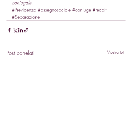
coniugale.
#Previdenza
#assegnosociale
#coniuge
#redditi
#Separazione
Post correlati
Mostra tutti