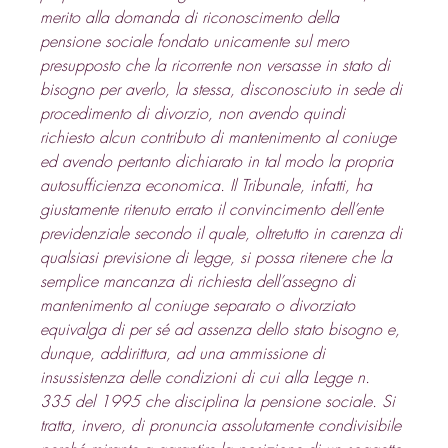
merito alla domanda di riconoscimento della 
pensione sociale fondato unicamente sul mero 
presupposto che la ricorrente non versasse in stato di 
bisogno per averlo, la stessa, disconosciuto in sede di 
procedimento di divorzio, non avendo quindi 
richiesto alcun contributo di mantenimento al coniuge 
ed avendo pertanto dichiarato in tal modo la propria 
autosufficienza economica. Il Tribunale, infatti, ha 
giustamente ritenuto errato il convincimento dell’ente 
previdenziale secondo il quale, oltretutto in carenza di 
qualsiasi previsione di legge, si possa ritenere che la 
semplice mancanza di richiesta dell’assegno di 
mantenimento al coniuge separato o divorziato 
equivalga di per sé ad assenza dello stato bisogno e, 
dunque, addirittura, ad una ammissione di 
insussistenza delle condizioni di cui alla Legge n. 
335 del 1995 che disciplina la pensione sociale. Si 
tratta, invero, di pronuncia assolutamente condivisibile 