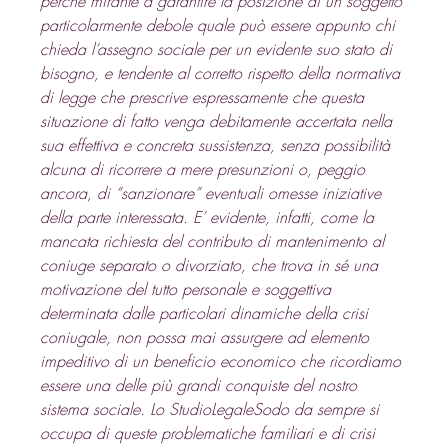
perché mirante a garantire la posizione di un soggetto 
particolarmente debole quale può essere appunto chi 
chieda l’assegno sociale per un evidente suo stato di 
bisogno, e tendente al corretto rispetto della normativa 
di legge che prescrive espressamente che questa 
situazione di fatto venga debitamente accertata nella 
sua effettiva e concreta sussistenza, senza possibilità 
alcuna di ricorrere a mere presunzioni o, peggio 
ancora, di “sanzionare” eventuali omesse iniziative 
della parte interessata. E’ evidente, infatti, come la 
mancata richiesta del contributo di mantenimento al 
coniuge separato o divorziato, che trova in sé una 
motivazione del tutto personale e soggettiva 
determinata dalle particolari dinamiche della crisi 
coniugale, non possa mai assurgere ad elemento 
impeditivo di un beneficio economico che ricordiamo 
essere una delle più grandi conquiste del nostro 
sistema sociale. Lo StudioLegaleSodo da sempre si 
occupa di queste problematiche familiari e di crisi 