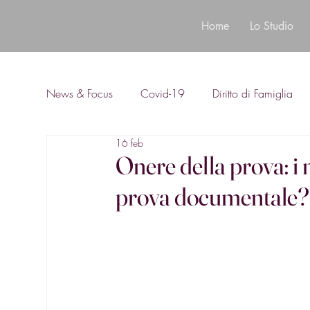
Home
Lo Studio
News & Focus
Covid-19
Diritto di Famiglia
16 feb
Diritto Bancario
Onere della prova: i
prova documentale?