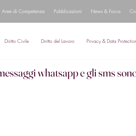
Aree di Competenza
Pubblicazioni
News & Focus
Co
Diritto Civile
Diritto del Lavoro
Privacy & Data Protectio
 messaggi whatsapp e gli sms son