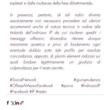
espletati e dalle risultanze della fase dibattimentale. 
In presenza, pertanto, di tali indizi diventa 
assolutamente non necessario procedere ad ulteriori 
accertamenti anche di natura tecnica in ordine alla 
titolarità dell’indirizzo IP da cui risultano spediti i 
messaggi offensivi, dovendosi ritenere dunque 
meramente ipotetico e privo di fondamento ogni 
eventuale dubbio sotto tale profilo per assoluta 
concordanza, appunto, di plurimi elementi indiziari sui 
quali fondare legittimamente un giudizio di 
colpevolezza per il reato ascritto.  
#SocialNetwork
#giurisprudenza
#OffeseAMezzoFacebook
#prova
#IndirizzoIP
#Facebook
#IP
#reato