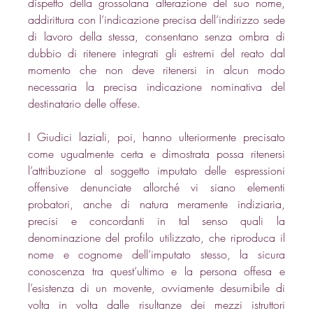
dispetto della grossolana alterazione del suo nome, 
addirittura con l’indicazione precisa dell’indirizzo sede 
di lavoro della stessa, consentano senza ombra di 
dubbio di ritenere integrati gli estremi del reato dal 
momento che non deve ritenersi in alcun modo 
necessaria la precisa indicazione nominativa del 
destinatario delle offese. 
I Giudici laziali, poi, hanno ulteriormente precisato 
come ugualmente certa e dimostrata possa ritenersi 
l’attribuzione al soggetto imputato delle espressioni 
offensive denunciate allorché vi siano elementi 
probatori, anche di natura meramente indiziaria, 
precisi e concordanti in tal senso quali la 
denominazione del profilo utilizzato, che riproduca il 
nome e cognome dell’imputato stesso, la sicura 
conoscenza tra quest’ultimo e la persona offesa e 
l’esistenza di un movente, ovviamente desumibile di 
volta in volta dalle risultanze dei mezzi istruttori 