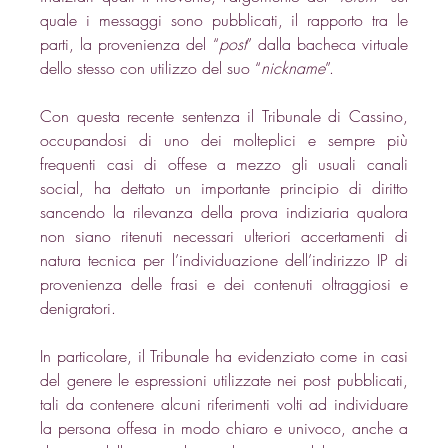
quale i messaggi sono pubblicati, il rapporto tra le 
parti, la provenienza del “
post
” dalla bacheca virtuale 
dello stesso con utilizzo del suo “
nickname
”. 
Con questa recente sentenza il Tribunale di Cassino, 
occupandosi di uno dei molteplici e sempre più 
frequenti casi di offese a mezzo gli usuali canali 
social, ha dettato un importante principio di diritto 
sancendo la rilevanza della prova indiziaria qualora 
non siano ritenuti necessari ulteriori accertamenti di 
natura tecnica per l’individuazione dell’indirizzo IP di 
provenienza delle frasi e dei contenuti oltraggiosi e 
denigratori. 
In particolare, il Tribunale ha evidenziato come in casi 
del genere le espressioni utilizzate nei post pubblicati, 
tali da contenere alcuni riferimenti volti ad individuare 
la persona offesa in modo chiaro e univoco, anche a 