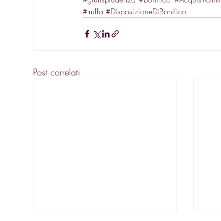
#truffa
#DisposizioneDiBonifico
Post correlati