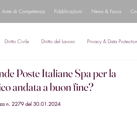
Aree di Competenza
Pubblicazioni
News & Focus
Co
Diritto Civile
Diritto del Lavoro
Privacy & Data Protectio
nde Poste Italiane Spa per la
ico andata a buon fine?
enza n. 2279 del 30.01.2024