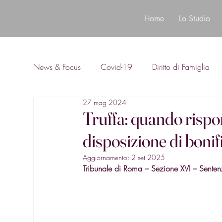
Home
Lo Studio
News & Focus
Covid-19
Diritto di Famiglia
27 mag 2024
Diritto Bancario
Truffa: quando rispo
disposizione di bonif
Aggiornamento:
2 set 2025
Tribunale di Roma – Sezione XVI – Sent