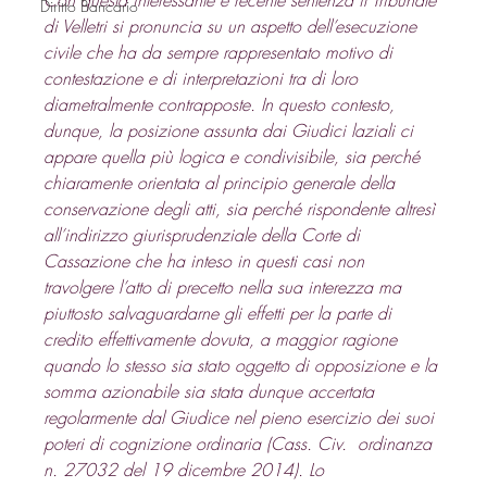
Diritto Bancario
di Velletri si pronuncia su un aspetto dell’esecuzione 
civile che ha da sempre rappresentato motivo di 
contestazione e di interpretazioni tra di loro 
diametralmente contrapposte. In questo contesto, 
dunque, la posizione assunta dai Giudici laziali ci 
appare quella più logica e condivisibile, sia perché 
chiaramente orientata al principio generale della 
conservazione degli atti, sia perché rispondente altresì 
all’indirizzo giurisprudenziale della Corte di 
Cassazione che ha inteso in questi casi non 
travolgere l’atto di precetto nella sua interezza ma 
piuttosto salvaguardarne gli effetti per la parte di 
credito effettivamente dovuta, a maggior ragione 
quando lo stesso sia stato oggetto di opposizione e la 
somma azionabile sia stata dunque accertata 
regolarmente dal Giudice nel pieno esercizio dei suoi 
poteri di cognizione ordinaria (Cass. Civ.  ordinanza 
n. 27032 del 19 dicembre 2014). Lo 