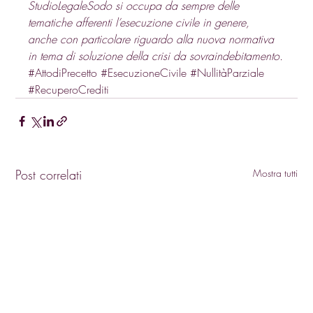
StudioLegaleSodo si occupa da sempre delle 
tematiche afferenti l’esecuzione civile in genere, 
anche con particolare riguardo alla nuova normativa 
in tema di soluzione della crisi da sovraindebitamento.
#AttodiPrecetto
#EsecuzioneCivile
#NullitàParziale
#RecuperoCrediti
Post correlati
Mostra tutti