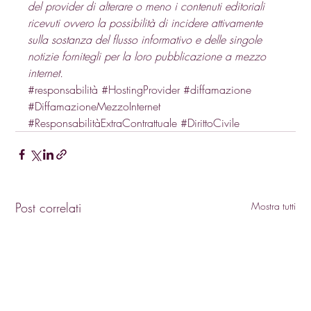
del provider di alterare o meno i contenuti editoriali 
ricevuti ovvero la possibilità di incidere attivamente 
sulla sostanza del flusso informativo e delle singole 
notizie fornitegli per la loro pubblicazione a mezzo 
internet.
#responsabilità
#HostingProvider
#diffamazione
#DiffamazioneMezzoInternet
#ResponsabilitàExtraContrattuale
#DirittoCivile
Post correlati
Mostra tutti