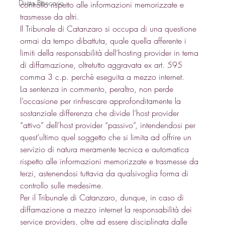
Diritto Bancario
controllo rispetto alle informazioni memorizzate e 
trasmesse da altri. 
Il Tribunale di Catanzaro si occupa di una questione 
ormai da tempo dibattuta, quale quella afferente i 
limiti della responsabilità dell’hosting provider in tema 
di diffamazione, oltretutto aggravata ex art. 595 
comma 3 c.p. perchè eseguita a mezzo internet. 
La sentenza in commento, peraltro, non perde 
l’occasione per rinfrescare approfonditamente la 
sostanziale differenza che divide l’host provider 
“attivo” dell’host provider “passivo”, intendendosi per 
quest’ultimo quel soggetto che si limita ad offrire un 
servizio di natura meramente tecnica e automatica 
rispetto alle informazioni memorizzate e trasmesse da 
terzi, astenendosi tuttavia da qualsivoglia forma di 
controllo sulle medesime. 
Per il Tribunale di Catanzaro, dunque, in caso di 
diffamazione a mezzo internet la responsabilità dei 
service providers, oltre ad essere disciplinata dalle 