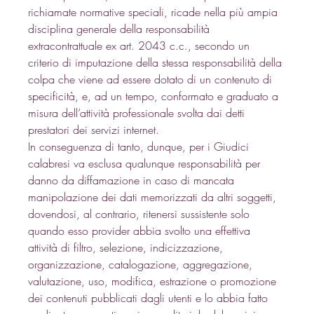
richiamate normative speciali, ricade nella più ampia 
disciplina generale della responsabilità 
extracontrattuale ex art. 2043 c.c., secondo un 
criterio di imputazione della stessa responsabilità della 
colpa che viene ad essere dotato di un contenuto di 
specificità, e, ad un tempo, conformato e graduato a 
misura dell’attività professionale svolta dai detti 
prestatori dei servizi internet. 
In conseguenza di tanto, dunque, per i Giudici 
calabresi va esclusa qualunque responsabilità per 
danno da diffamazione in caso di mancata 
manipolazione dei dati memorizzati da altri soggetti, 
dovendosi, al contrario, ritenersi sussistente solo 
quando esso provider abbia svolto una effettiva 
attività di filtro, selezione, indicizzazione, 
organizzazione, catalogazione, aggregazione, 
valutazione, uso, modifica, estrazione o promozione 
dei contenuti pubblicati dagli utenti e lo abbia fatto 