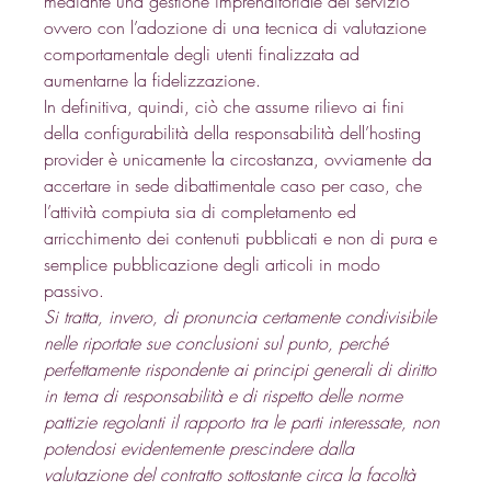
mediante una gestione imprenditoriale del servizio 
ovvero con l’adozione di una tecnica di valutazione 
comportamentale degli utenti finalizzata ad 
aumentarne la fidelizzazione. 
In definitiva, quindi, ciò che assume rilievo ai fini 
della configurabilità della responsabilità dell’hosting 
provider è unicamente la circostanza, ovviamente da 
accertare in sede dibattimentale caso per caso, che 
l’attività compiuta sia di completamento ed 
arricchimento dei contenuti pubblicati e non di pura e 
semplice pubblicazione degli articoli in modo 
passivo. 
Si tratta, invero, di pronuncia certamente condivisibile 
nelle riportate sue conclusioni sul punto, perché 
perfettamente rispondente ai principi generali di diritto 
in tema di responsabilità e di rispetto delle norme 
pattizie regolanti il rapporto tra le parti interessate, non 
potendosi evidentemente prescindere dalla 
valutazione del contratto sottostante circa la facoltà 