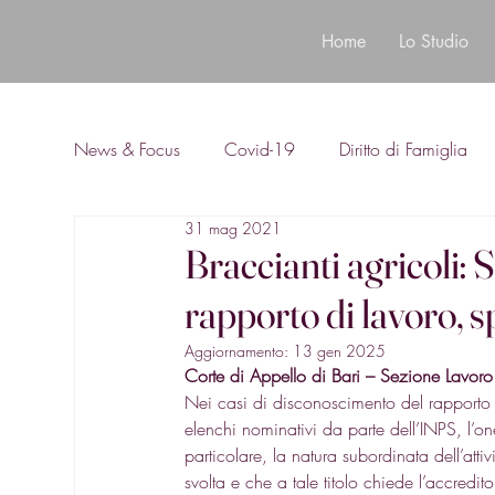
Home
Lo Studio
News & Focus
Covid-19
Diritto di Famiglia
31 mag 2021
Diritto Bancario
Braccianti agricoli: 
rapporto di lavoro, s
Aggiornamento:
13 gen 2025
Corte di Appello di Bari – Sezione Lavo
Nei casi di disconoscimento del rapporto 
elenchi nominativi da parte dell’INPS, l’oner
particolare, la natura subordinata dell’attiv
svolta e che a tale titolo chiede l’accredito