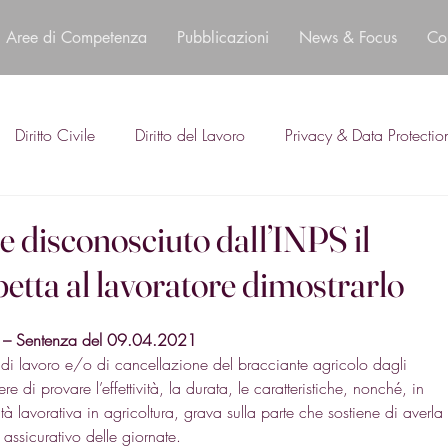
Aree di Competenza
Pubblicazioni
News & Focus
Co
Diritto Civile
Diritto del Lavoro
Privacy & Data Protectio
Se disconosciuto dall’INPS il
petta al lavoratore dimostrarlo
ro – Sentenza del 09.04.2021
di lavoro e/o di cancellazione del bracciante agricolo dagli 
e di provare l’effettività, la durata, le caratteristiche, nonché, in 
ità lavorativa in agricoltura, grava sulla parte che sostiene di averla
 assicurativo delle giornate. 