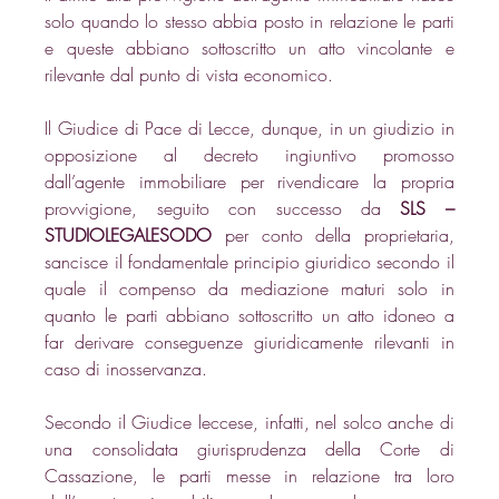
solo quando lo stesso abbia posto in relazione le parti 
e queste abbiano sottoscritto un atto vincolante e 
rilevante dal punto di vista economico.
Il Giudice di Pace di Lecce, dunque, in un giudizio in 
opposizione al decreto ingiuntivo promosso 
dall’agente immobiliare per rivendicare la propria 
provvigione, seguito con successo da 
SLS – 
STUDIOLEGALESODO
 per conto della proprietaria, 
sancisce il fondamentale principio giuridico secondo il 
quale il compenso da mediazione maturi solo in 
quanto le parti abbiano sottoscritto un atto idoneo a 
far derivare conseguenze giuridicamente rilevanti in 
caso di inosservanza.
Secondo il Giudice leccese, infatti, nel solco anche di 
una consolidata giurisprudenza della Corte di 
Cassazione, le parti messe in relazione tra loro 