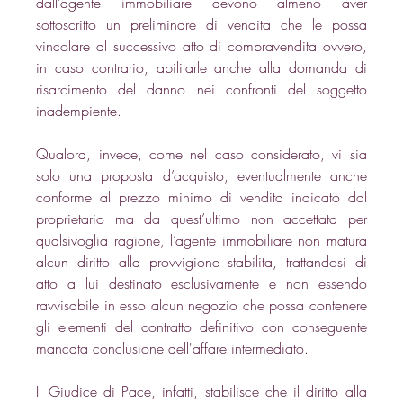
dall’agente immobiliare devono almeno aver 
sottoscritto un preliminare di vendita che le possa 
vincolare al successivo atto di compravendita ovvero, 
in caso contrario, abilitarle anche alla domanda di 
risarcimento del danno nei confronti del soggetto 
inadempiente.
Qualora, invece, come nel caso considerato, vi sia 
solo una proposta d’acquisto, eventualmente anche 
conforme al prezzo minimo di vendita indicato dal 
proprietario ma da quest’ultimo non accettata per 
qualsivoglia ragione, l’agente immobiliare non matura 
alcun diritto alla provvigione stabilita, trattandosi di 
atto a lui destinato esclusivamente e non essendo 
ravvisabile in esso alcun negozio che possa contenere 
gli elementi del contratto definitivo con conseguente 
mancata conclusione dell'affare intermediato.
Il Giudice di Pace, infatti, stabilisce che il diritto alla 