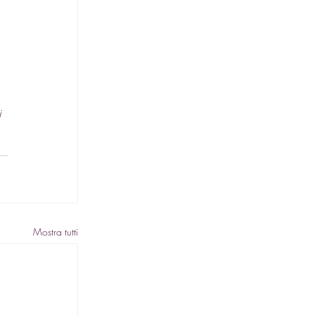
 
 
 
i 
Mostra tutti