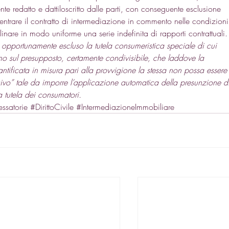
te redatto e dattiloscritto dalle parti, con conseguente esclusione 
rientrare il contratto di intermediazione in commento nelle condizioni
linare in modo uniforme una serie indefinita di rapporti contrattuali.
 opportunamente escluso la tutela consumeristica speciale di cui 
umo sul presupposto, certamente condivisibile, che laddove la 
uantificata in misura pari alla provvigione la stessa non possa essere
sivo” tale da imporre l’applicazione automatica della presunzione d
a tutela dei consumatori.
ssatorie
#DirittoCivile
#IntermediazioneImmobiliare