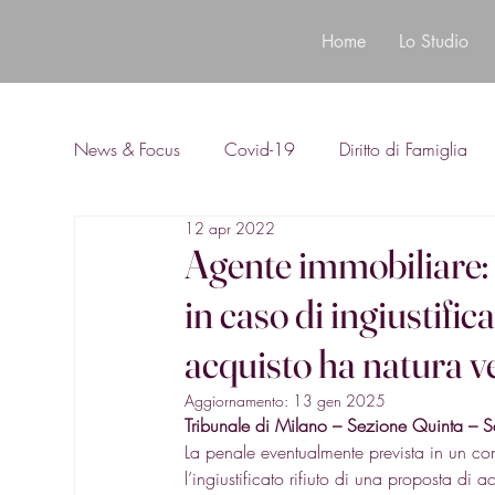
Home
Lo Studio
News & Focus
Covid-19
Diritto di Famiglia
12 apr 2022
Diritto Bancario
Agente immobiliare: 
in caso di ingiustific
acquisto ha natura v
Aggiornamento:
13 gen 2025
Tribunale di Milano – Sezione Quinta –
La penale eventualmente prevista in un con
l’ingiustificato rifiuto di una proposta di 