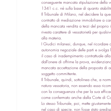
conseguente mancata stipulazione della ven
1341 c.c. né sulla base di quanto stabili
Il Tribunale di Milano, nel decidere la qu
contratto di mediazione immobiliare a car
della mancata vendita a terzi del propri
rivesta carattere di vessatorietà per quals
alla materia. 
I Giudici milanesi, dunque, nel ricordare
autonomia negoziale delle parti e svolga l
il caso di inadempimento contrattuale alla
dall’onere di offrirne la prova, evidenzia
mancata accettazione della proposta di a
soggetto committente. 
Il Tribunale, quindi, sottolinea che, a no
natura vessatoria, non essendo essa ricomp
con la conseguenza che per la sua effica
come confermato anche dalla Corte di 
Lo stesso Tribunale, poi, mette giustamente
nel caso di specie, non fosse stato predis