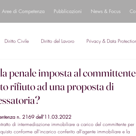
Aree di Competenza
Pubblicazioni
News & Focus
Co
Diritto Civile
Diritto del Lavoro
Privacy & Data Protectio
la penale imposta al committente
ato rifiuto ad una proposta di
essatoria?
 Sentenza n. 2169 dell’11.03.2022
tratto di intermediazione immobiliare a carico del committente per 
acquisto conforme all’incarico conferito all’agente immobiliare e la 