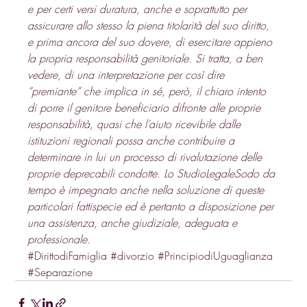
e per certi versi duratura, anche e soprattutto per 
assicurare allo stesso la piena titolarità del suo diritto, 
e prima ancora del suo dovere, di esercitare appieno 
la propria responsabilità genitoriale. Si tratta, a ben 
vedere, di una interpretazione per così dire 
“premiante” che implica in sé, però, il chiaro intento 
di porre il genitore beneficiario difronte alle proprie 
responsabilità, quasi che l’aiuto ricevibile dalle 
istituzioni regionali possa anche contribuire a 
determinare in lui un processo di rivalutazione delle 
proprie deprecabili condotte. Lo StudioLegaleSodo da 
tempo è impegnato anche nella soluzione di queste 
particolari fattispecie ed è pertanto a disposizione per 
una assistenza, anche giudiziale, adeguata e 
professionale.
#DirittodiFamiglia
#divorzio
#PrincipiodiUguaglianza
#Separazione