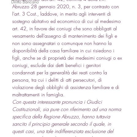
Diritto Bancario
Abruzzo 28 gennaio 2020, n. 3
, per contrasto con 
l’
art. 3
 Cost., laddove, in merito agli interventi di 
sostegno abitativo ed economico di cui al medesimo 
art. 42, in favore dei coniugi che sono obbligati al 
versamento dell’assegno di mantenimento dei figli e 
non sono assegnatari o comunque non hanno la 
disponibilità della casa familiare in cui risiedono i 
figli, anche se di proprietà dei medesimi coniugi o ex 
coniugi, esclude dai detti benefici i genitori 
condannati per la generalità dei reati contro la 
persona, tra cui i delitti di atti persecutori, di 
violazione degli obblighi di assistenza familiare e di 
maltrattamenti in famiglia. 
Con questa interessante pronuncia i Giudici 
Costituzionali, sia pure con riferimento ad una norma 
specifica della Regione Abruzzo, hanno tuttavia 
sancito il principio generale secondo il quale, in 
questi casi, una tale indifferenziata esclusione del 