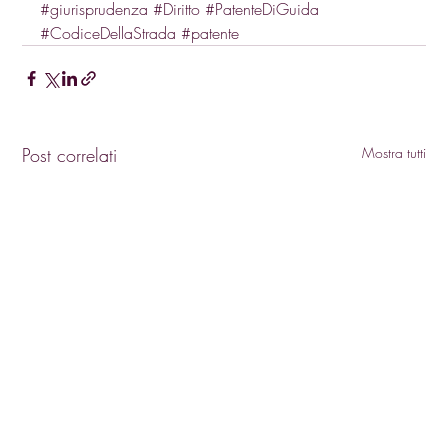
#giurisprudenza
#Diritto
#PatenteDiGuida
#CodiceDellaStrada
#patente
Post correlati
Mostra tutti