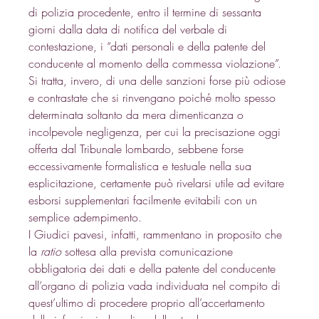
di polizia procedente, entro il termine di sessanta 
giorni dalla data di notifica del verbale di 
contestazione, i “dati personali e della patente del 
conducente al momento della commessa violazione”. 
Si tratta, invero, di una delle sanzioni forse più odiose 
e contrastate che si rinvengano poiché molto spesso 
determinata soltanto da mera dimenticanza o 
incolpevole negligenza, per cui la precisazione oggi 
offerta dal Tribunale lombardo, sebbene forse 
eccessivamente formalistica e testuale nella sua 
esplicitazione, certamente può rivelarsi utile ad evitare 
esborsi supplementari facilmente evitabili con un 
semplice adempimento. 
I Giudici pavesi, infatti, rammentano in proposito che 
la 
ratio
 sottesa alla prevista comunicazione 
obbligatoria dei dati e della patente del conducente 
all’organo di polizia vada individuata nel compito di 
quest’ultimo di procedere proprio all’accertamento 