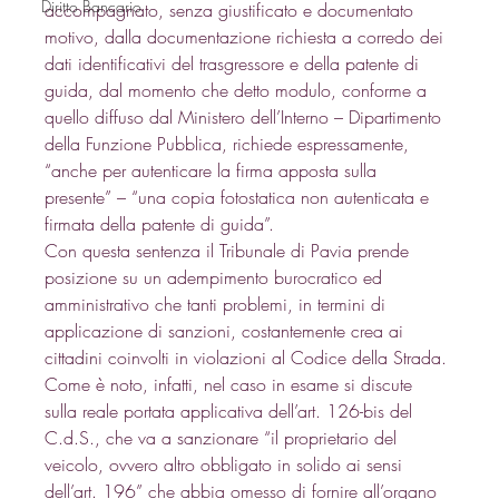
Diritto Bancario
accompagnato, senza giustificato e documentato 
motivo, dalla documentazione richiesta a corredo dei 
dati identificativi del trasgressore e della patente di 
guida, dal momento che detto modulo, conforme a 
quello diffuso dal Ministero dell’Interno – Dipartimento 
della Funzione Pubblica, richiede espressamente, 
“anche per autenticare la firma apposta sulla 
presente” – “una copia fotostatica non autenticata e 
firmata della patente di guida”. 
Con questa sentenza il Tribunale di Pavia prende 
posizione su un adempimento burocratico ed 
amministrativo che tanti problemi, in termini di 
applicazione di sanzioni, costantemente crea ai 
cittadini coinvolti in violazioni al Codice della Strada. 
Come è noto, infatti, nel caso in esame si discute 
sulla reale portata applicativa dell’art. 126-bis del 
C.d.S., che va a sanzionare “il proprietario del 
veicolo, ovvero altro obbligato in solido ai sensi 
dell’art. 196” che abbia omesso di fornire all’organo 