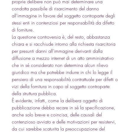
proprie delibere non può mai determinare una 
condotta passibile di risarcimento del danno 
all’immagine in favore del soggetto controparte degli 
stessi enti in contenziosi per responsabilità da difetto 
di forniture. 
La questione controversia è, del resto, abbastanza 
chiara e si racchiude intorno alla richiesta risarcitoria 
per presunti danni all’immagine derivanti dalla 
diffusione a mezzo internet di un atto amministrativo 
che in sé considerato non determina alcun rilievo 
giuridico ma che potrebbe indurre in chi lo legge il 
pensiero di una responsabilità contrattuale per difetti o 
vizi della fornitura in capo al soggetto controparte 
della struttura pubblica. 
È evidente, infatti, come la delibera oggetto di 
pubblicazione debba recare in sé la specificazione, 
anche solo breve e coincisa, delle causali del 
contenzioso avviato e delle motivazioni per resistervi, 
da cui sarebbe scaturita la preoccupazione del 