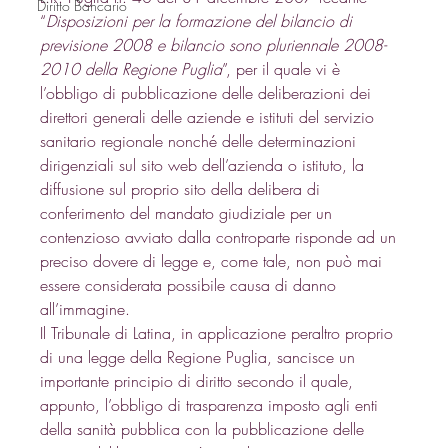
Diritto Bancario
“
Disposizioni per la formazione del bilancio di 
previsione 2008 e bilancio sono pluriennale 2008-
2010 della Regione Puglia
”, per il quale vi è 
l’obbligo di pubblicazione delle deliberazioni dei 
direttori generali delle aziende e istituti del servizio 
sanitario regionale nonché delle determinazioni 
dirigenziali sul sito web dell’azienda o istituto, la 
diffusione sul proprio sito della delibera di 
conferimento del mandato giudiziale per un 
contenzioso avviato dalla controparte risponde ad un 
preciso dovere di legge e, come tale, non può mai 
essere considerata possibile causa di danno 
all’immagine. 
Il Tribunale di Latina, in applicazione peraltro proprio 
di una legge della Regione Puglia, sancisce un 
importante principio di diritto secondo il quale, 
appunto, l’obbligo di trasparenza imposto agli enti 
della sanità pubblica con la pubblicazione delle 