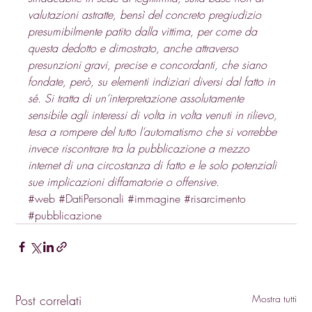
valutazioni astratte, bensì del concreto pregiudizio 
presumibilmente patito dalla vittima, per come da 
questa dedotto e dimostrato, anche attraverso 
presunzioni gravi, precise e concordanti, che siano 
fondate, però, su elementi indiziari diversi dal fatto in 
sé. Si tratta di un’interpretazione assolutamente 
sensibile agli interessi di volta in volta venuti in rilievo, 
tesa a rompere del tutto l’automatismo che si vorrebbe 
invece riscontrare tra la pubblicazione a mezzo 
internet di una circostanza di fatto e le solo potenziali 
sue implicazioni diffamatorie o offensive.
#web
#DatiPersonali
#immagine
#risarcimento
#pubblicazione
Post correlati
Mostra tutti