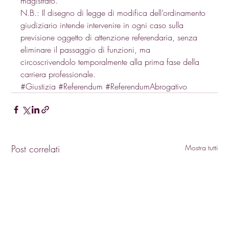
magistrato. 
N.B.: Il disegno di legge di modifica dell’ordinamento 
giudiziario intende intervenire in ogni caso sulla 
previsione oggetto di attenzione referendaria, senza 
eliminare il passaggio di funzioni, ma 
circoscrivendolo temporalmente alla prima fase della 
carriera professionale.
#Giustizia
#Referendum
#ReferendumAbrogativo
Post correlati
Mostra tutti