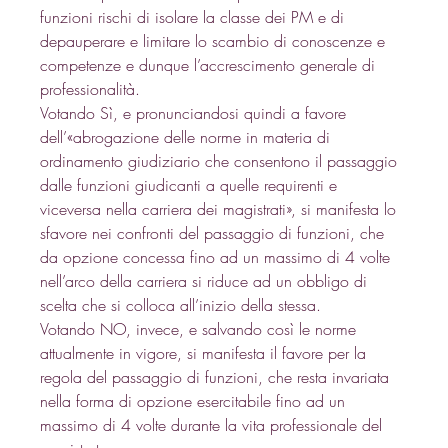
funzioni rischi di isolare la classe dei PM e di 
depauperare e limitare lo scambio di conoscenze e 
competenze e dunque l’accrescimento generale di 
professionalità. 
Votando Sì, e pronunciandosi quindi a favore 
dell’«abrogazione delle norme in materia di 
ordinamento giudiziario che consentono il passaggio 
dalle funzioni giudicanti a quelle requirenti e 
viceversa nella carriera dei magistrati», si manifesta lo 
sfavore nei confronti del passaggio di funzioni, che 
da opzione concessa fino ad un massimo di 4 volte 
nell’arco della carriera si riduce ad un obbligo di 
scelta che si colloca all’inizio della stessa. 
Votando NO, invece, e salvando così le norme 
attualmente in vigore, si manifesta il favore per la 
regola del passaggio di funzioni, che resta invariata 
nella forma di opzione esercitabile fino ad un 
massimo di 4 volte durante la vita professionale del 