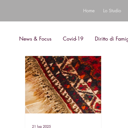
Home
Lo Studio
News & Focus
Covid-19
Diritto di Fami
Diritto Penale
Diritto Bancario
21 lug 2025