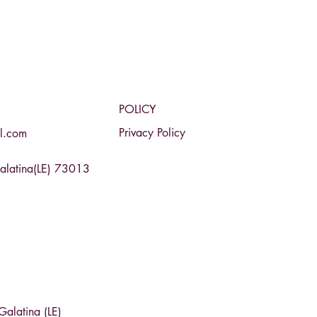
POLICY
Privacy Policy
l.com
Galatina(LE) 73013
Galatina (LE)