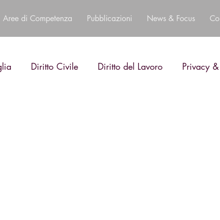
Aree di Competenza
Pubblicazioni
News & Focus
Co
glia
Diritto Civile
Diritto del Lavoro
Privacy &