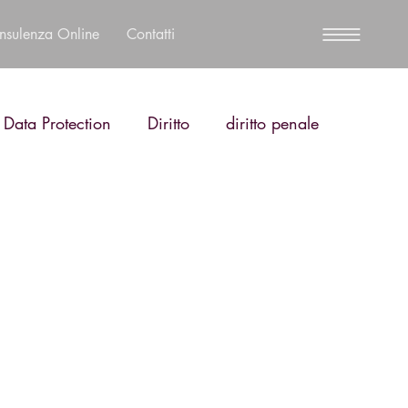
nsulenza Online
Contatti
 Data Protection
Diritto
diritto penale