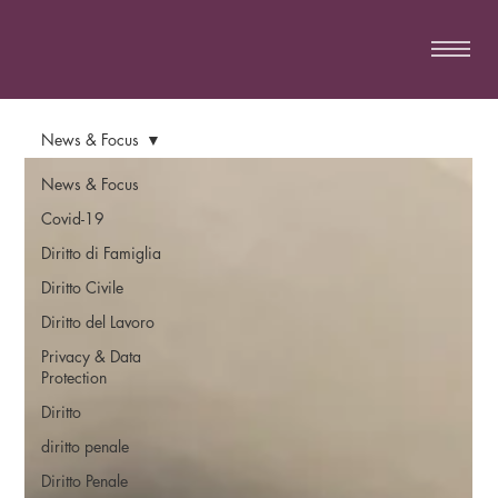
News & Focus
News & Focus
Covid-19
Diritto di Famiglia
Diritto Civile
Diritto del Lavoro
Privacy & Data
Protection
Diritto
diritto penale
Diritto Penale