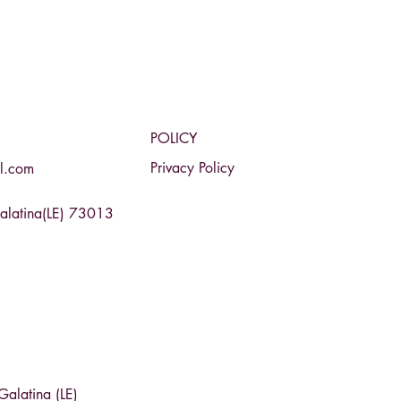
POLICY
Privacy Policy
l.com
Galatina(LE) 73013
Galatina (LE)