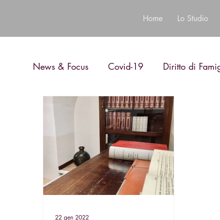
Home
Lo Studio
News & Focus
Covid-19
Diritto di Fami
Diritto Penale
Diritto Bancario
22 gen 2022