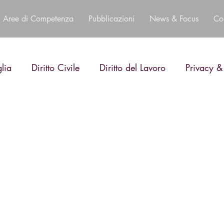
Aree di Competenza
Pubblicazioni
News & Focus
Co
glia
Diritto Civile
Diritto del Lavoro
Privacy &