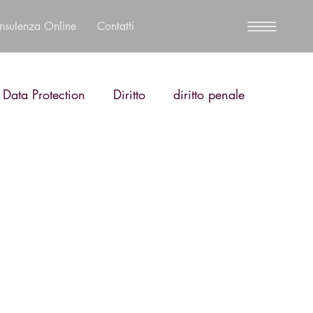
nsulenza Online
Contatti
 Data Protection
Diritto
diritto penale