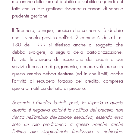
ma anche della loro affidabilità e stabilità e quindi del 
fatto che la loro gestione risponde a canoni di sana e 
prudente gestione. 
Il Tribunale, dunque, precisa che se non vi è dubbio 
che il vincolo previsto dall’art. 2 comma 6 della L. n. 
130 del 1999 si riferisca anche al soggetto che 
debba svolgere, a seguito della cartolarizzazione, 
l’attività finanziaria di riscossione dei crediti e dei 
servizi di cassa e di pagamento, occorre valutare se in 
questo ambito debba rientrare (ed in che limiti) anche 
l’attività di recupero forzoso del credito, compresa 
quella di notifica dell’atto di precetto. 
Secondo i Giudici laziali, però, la risposta a questo 
quesito è negativa poiché la notifica del precetto non 
rientra nell’ambito dell’azione esecutiva, essendo esso 
solo un atto prodromico a questa nonché anche 
l’ultimo atto stragiudiziale finalizzato a richiedere 