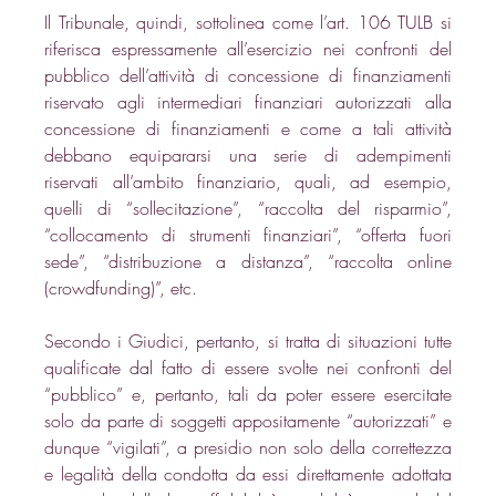
Il Tribunale, quindi, sottolinea come l’art. 106 TULB si 
riferisca espressamente all’esercizio nei confronti del 
pubblico dell’attività di concessione di finanziamenti 
riservato agli intermediari finanziari autorizzati alla 
concessione di finanziamenti e come a tali attività 
debbano equipararsi una serie di adempimenti 
riservati all’ambito finanziario, quali, ad esempio, 
quelli di “sollecitazione”, “raccolta del risparmio”, 
“collocamento di strumenti finanziari”, “offerta fuori 
sede”, “distribuzione a distanza”, “raccolta online 
(crowdfunding)”, etc. 
Secondo i Giudici, pertanto, si tratta di situazioni tutte 
qualificate dal fatto di essere svolte nei confronti del 
“pubblico” e, pertanto, tali da poter essere esercitate 
solo da parte di soggetti appositamente “autorizzati” e 
dunque “vigilati”, a presidio non solo della correttezza 
e legalità della condotta da essi direttamente adottata 