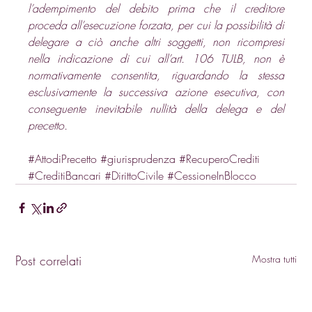
l’adempimento del debito prima che il creditore 
proceda all’esecuzione forzata, per cui la possibilità di 
delegare a ciò anche altri soggetti, non ricompresi 
nella indicazione di cui all’art. 106 TULB, non è 
normativamente consentita, riguardando la stessa 
esclusivamente la successiva azione esecutiva, con 
conseguente inevitabile nullità della delega e del 
precetto.
#AttodiPrecetto
#giurisprudenza
#RecuperoCrediti
#CreditiBancari
#DirittoCivile
#CessioneInBlocco
Post correlati
Mostra tutti