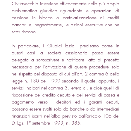
Civitavecchia interviene efficacemente nella più ampia 
problematica giuridica riguardante le operazioni di 
cessione in blocco o cartolarizzazione di crediti 
bancari e, segnatamente, le azioni esecutive che ne 
scaturiscono. 
In particolare, i Giudici laziali precisano come in 
questi casi la società cessionaria possa essere 
delegata a sottoscrivere e notificare l’atto di precetto 
necessario per l’attivazione di queste procedure solo 
nel rispetto del disposto di cui all’art. 2 comma 6 della 
legge n. 130 del 1999 secondo il quale, appunto, i 
servizi indicati nel comma 3, lettera c), e cioè quelli di 
riscossione del credito ceduto e dei servizi di cassa e 
pagamento verso i debitori ed i garanti ceduti, 
possono essere svolti solo da banche o da intermediari 
finanziari iscritti nell’albo previsto dall’articolo 106 del 
D. Lgs. 1° settembre 1993, n. 385. 