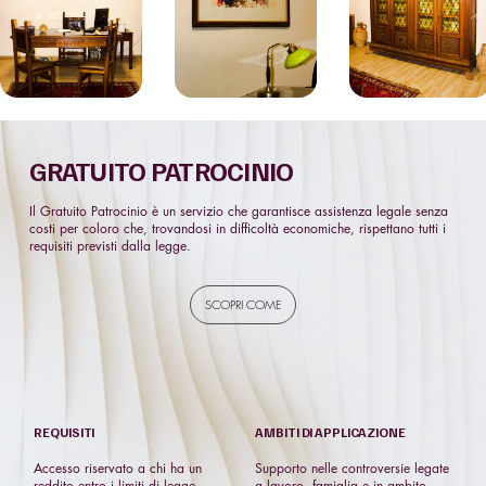
GRATUITO PATROCINIO
Il Gratuito Patrocinio è un servizio che garantisce assistenza legale senza
costi per coloro che, trovandosi in difficoltà economiche, rispettano tutti i
requisiti previsti dalla legge.
SCOPRI COME
REQUISITI
AMBITI DI APPLICAZIONE
Accesso riservato a chi ha un
Supporto nelle controversie legate
reddito entro i limiti di legge.
a lavoro, famiglia e in ambito