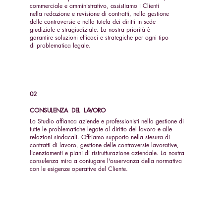
commerciale e amministrativo, assistiamo i Clienti
nella redazione e revisione di contratti, nella gestione
delle controversie e nella tutela dei diritti in sede
giudiziale e stragiudiziale. La nostra priorità è
garantire soluzioni efficaci e strategiche per ogni tipo
di problematica legale.
02
CONSULENZA DEL LAVORO
Lo Studio affianca aziende e professionisti nella gestione di
tutte le problematiche legate al diritto del lavoro e alle
relazioni sindacali. Offriamo supporto nella stesura di
contratti di lavoro, gestione delle controversie lavorative,
licenziamenti e piani di ristrutturazione aziendale. La nostra
consulenza mira a coniugare l'osservanza della normativa
con le esigenze operative del Cliente.