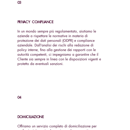
03
PRIVACY COMPLIANCE
In un mondo sempre più regolamentato, aiutiamo le
aziende a rispettare le normative in materia di
protezione dei dati personali (GDPR) e compliance
aziendale. Dall'analisi dei rischi alla redazione di
policy interne, fino alla gestione dei rapporti con le
autorità competenti, ci impegniamo a garantire che il
Cliente sia sempre in linea con le disposizioni vigenti e
protetto da eventuali sanzioni.
04
DOMICILIAZIONE
Offriamo un servizio completo di domiciliazione per