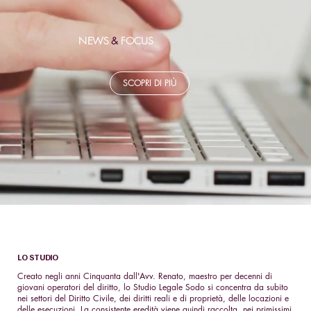
NEWS
&
FOCUS
SCOPRI DI PIÙ
LO STUDIO
Creato negli anni Cinquanta dall'Avv. Renato, maestro per decenni di
giovani operatori del diritto, lo Studio Legale Sodo si concentra da subito
nei settori del Diritto Civile, dei diritti reali e di proprietà, delle locazioni e
delle esecuzioni. La consistente eredità viene quindi raccolta, nei primissimi