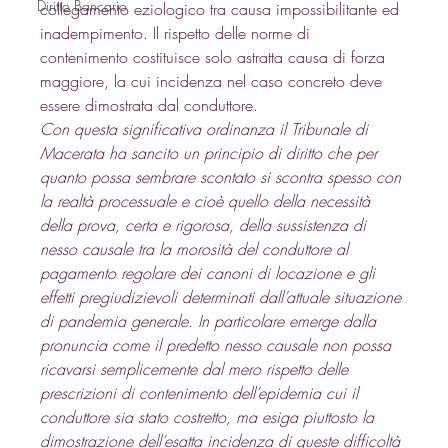
Diritto Bancario
collegamento eziologico tra causa impossibilitante ed 
inadempimento. Il rispetto delle norme di 
contenimento costituisce solo astratta causa di forza 
maggiore, la cui incidenza nel caso concreto deve 
essere dimostrata dal conduttore. 
Con questa significativa ordinanza il Tribunale di 
Macerata ha sancito un principio di diritto che per 
quanto possa sembrare scontato si scontra spesso con 
la realtà processuale e cioè quello della necessità 
della prova, certa e rigorosa, della sussistenza di 
nesso causale tra la morosità del conduttore al 
pagamento regolare dei canoni di locazione e gli 
effetti pregiudizievoli determinati dall’attuale situazione 
di pandemia generale. In particolare emerge dalla 
pronuncia come il predetto nesso causale non possa 
ricavarsi semplicemente dal mero rispetto delle 
prescrizioni di contenimento dell’epidemia cui il 
conduttore sia stato costretto, ma esiga piuttosto la 
dimostrazione dell’esatta incidenza di queste difficoltà 