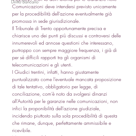
Diritto Bancario
Comunicazioni deve intendersi previsto unicamente 
per la procedibilità dell’azione eventualmente già 
promossa in sede giurisdizionale. 
Il Tribunale di Trento opportunamente precisa e 
chiarisce uno dei punti più discussi e controversi delle 
innumerevoli ed annose questioni che interessano, 
purtroppo con sempre maggiore frequenza, i già di 
per sé difficili rapporti tra gli organismi di 
telecomunicazioni e gli utenti. 
I Giudici trentini, infatti, hanno giustamente 
puntualizzato come l’eventuale mancata proposizione 
di tale tentativo, obbligatorio per legge, di 
conciliazione, com’è noto da svolgersi dinanzi 
all’Autorità per le garanzie nelle comunicazioni, non 
infici la proponibilità dell’azione giudiziale, 
incidendo piuttosto sulla sola procedibilità di questa 
che rimane, dunque, perfettamente ammissibile e 
ricevibile. 