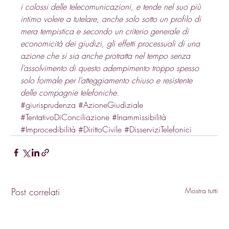
i colossi delle telecomunicazioni, e tende nel suo più 
intimo volere a tutelare, anche solo sotto un profilo di 
mera tempistica e secondo un criterio generale di 
economicità dei giudizi, gli effetti processuali di una 
azione che si sia anche protratta nel tempo senza 
l’assolvimento di questo adempimento troppo spesso 
solo formale per l’atteggiamento chiuso e resistente 
delle compagnie telefoniche.
#giurisprudenza
#AzioneGiudiziale
#TentativoDiConciliazione
#Inammissibilità
#Improcedibilità
#DirittoCivile
#DisserviziTelefonici
Post correlati
Mostra tutti