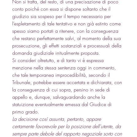
Non si tratta, del resto, di una precisazione di poco 
conto poiché con essa si dispone soltanto che il 
giudizio sia sospeso per il tempo necessario per 
l’espletamento di tale tentativo e non già estinto come 
spesso siamo portati a ritenere, con la conseguenza 
che restano perfettamente salvi, al momento della sua 
prosecuzione, gli effetti sostanziali e processuali della 
domanda giudiziale irritualmente proposta. 
Si consideri oltretutto, e di tanto vi è espressa 
menzione nella stessa sentenza oggi in commento, 
che tale temporanea improcedibilità, secondo il 
Tribunale, potrebbe essere accertata e dichiarata, con 
la conseguenza di cui sopra, persino in sede di 
appello e, dunque, salvaguardando anche la 
statuizione eventualmente emessa dal Giudice di 
primo grado. 
La decisione così assunta, pertanto, appare 
certamente favorevole per la posizione dell’utente, da 
sempre parte debole del rapporto negoziale sorto con 