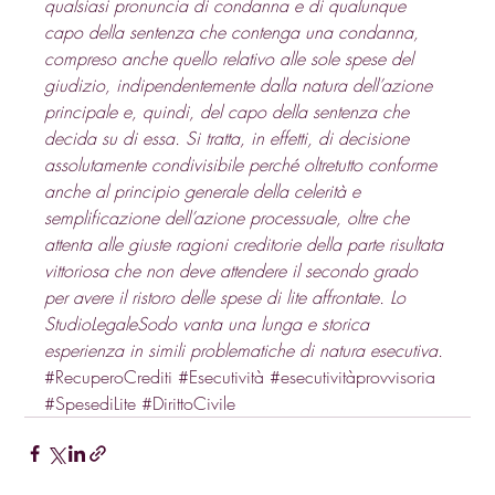
qualsiasi pronuncia di condanna e di qualunque 
capo della sentenza che contenga una condanna, 
compreso anche quello relativo alle sole spese del 
giudizio, indipendentemente dalla natura dell’azione 
principale e, quindi, del capo della sentenza che 
decida su di essa. Si tratta, in effetti, di decisione 
assolutamente condivisibile perché oltretutto conforme 
anche al principio generale della celerità e 
semplificazione dell’azione processuale, oltre che 
attenta alle giuste ragioni creditorie della parte risultata 
vittoriosa che non deve attendere il secondo grado 
per avere il ristoro delle spese di lite affrontate. Lo 
StudioLegaleSodo vanta una lunga e storica 
esperienza in simili problematiche di natura esecutiva.
#RecuperoCrediti
#Esecutività
#esecutivitàprovvisoria
#SpesediLite
#DirittoCivile