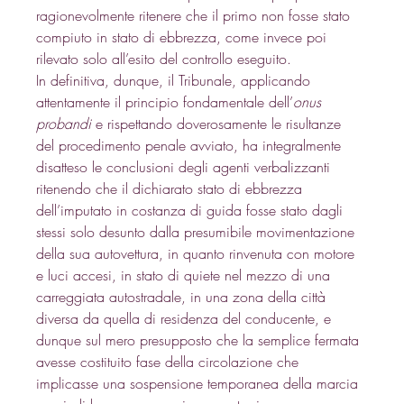
ragionevolmente ritenere che il primo non fosse stato 
compiuto in stato di ebbrezza, come invece poi 
rilevato solo all’esito del controllo eseguito. 
In definitiva, dunque, il Tribunale, applicando 
attentamente il principio fondamentale dell’
onus 
probandi
 e rispettando doverosamente le risultanze 
del procedimento penale avviato, ha integralmente 
disatteso le conclusioni degli agenti verbalizzanti 
ritenendo che il dichiarato stato di ebbrezza 
dell’imputato in costanza di guida fosse stato dagli 
stessi solo desunto dalla presumibile movimentazione 
della sua autovettura, in quanto rinvenuta con motore 
e luci accesi, in stato di quiete nel mezzo di una 
carreggiata autostradale, in una zona della città 
diversa da quella di residenza del conducente, e 
dunque sul mero presupposto che la semplice fermata 
avesse costituito fase della circolazione che 
implicasse una sospensione temporanea della marcia 