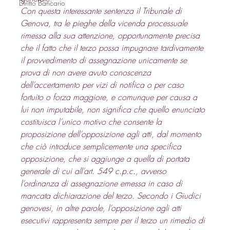
Diritto Bancario
Con questa interessante sentenza il Tribunale di 
Genova, tra le pieghe della vicenda processuale 
rimessa alla sua attenzione, opportunamente precisa 
che il fatto che il terzo possa impugnare tardivamente 
il provvedimento di assegnazione unicamente se 
prova di non avere avuto conoscenza 
dell’accertamento per vizi di notifica o per caso 
fortuito o forza maggiore, e comunque per causa a 
lui non imputabile, non significa che quello enunciato 
costituisca l’unico motivo che consente la 
proposizione dell’opposizione agli atti, dal momento 
che ciò introduce semplicemente una specifica 
opposizione, che si aggiunge a quella di portata 
generale di cui all’
art. 549
 c.p.c., avverso 
l’ordinanza di assegnazione emessa in caso di 
mancata dichiarazione del terzo. Secondo i Giudici 
genovesi, in altre parole, l’opposizione agli atti 
esecutivi rappresenta sempre per il terzo un rimedio di 