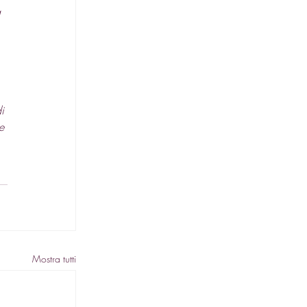
 
i 
e 
Mostra tutti