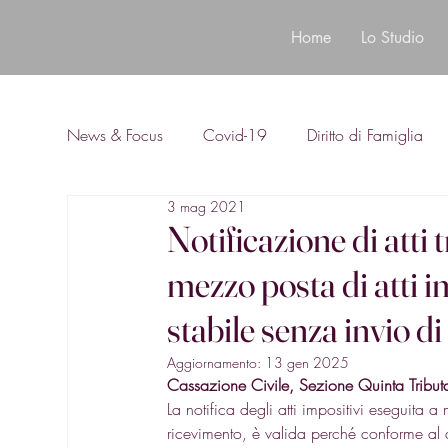
Home
Lo Studio
News & Focus
Covid-19
Diritto di Famiglia
3 mag 2021
Diritto Bancario
Notificazione di atti t
mezzo posta di atti i
stabile senza invio d
Aggiornamento:
13 gen 2025
Cassazione Civile, Sezione Quinta Trib
La notifica degli atti impositivi eseguita
ricevimento, è valida perché conforme al 