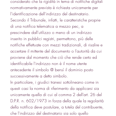
considerato che la rigidità in tema di notifiche digitali 
normativamente prevista è richiesta unicamente per 
l’identificazione dell’indirizzo del destinatario. 
Secondo il Tribunale, infatti, le caratteristiche proprie 
di una notifica telematica a mezzo pec, a 
prescindere dall’utilizzo o meno di un indirizzo 
inserito in pubblici registri, permettono, più delle 
notifiche effettuate con mezzi tradizionali, di risalire e 
accertare il mittente del documento o l’autorità da cui 
proviene dal momento che ciò che rende certo ed 
identificabile l’indirizzo non è il nome utente 
antecedente il simbolo @ bensì il dominio posto 
successivamente a detto simbolo. 
In particolare, i giudici tranesi sottolineano come in 
questi casi la norma di riferimento da applicarsi sia 
unicamente quella di cui al comma 2 dell’art. 26 del 
D.P.R. n. 602/1973 in forza della quale la regolarità 
della notifica deve postulare, a tutela del contribuente, 
che l’indirizzo del destinatario sia solo quello 