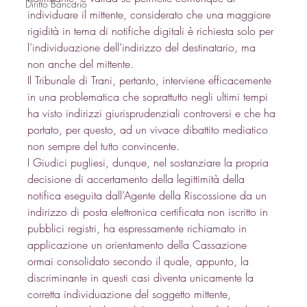
Diritto Bancario
individuare il mittente, considerato che una maggiore 
rigidità in tema di notifiche digitali è richiesta solo per 
l’individuazione dell’indirizzo del destinatario, ma 
non anche del mittente. 
Il Tribunale di Trani, pertanto, interviene efficacemente 
in una problematica che soprattutto negli ultimi tempi 
ha visto indirizzi giurisprudenziali controversi e che ha 
portato, per questo, ad un vivace dibattito mediatico 
non sempre del tutto convincente. 
I Giudici pugliesi, dunque, nel sostanziare la propria 
decisione di accertamento della legittimità della 
notifica eseguita dall’Agente della Riscossione da un 
indirizzo di posta elettronica certificata non iscritto in 
pubblici registri, ha espressamente richiamato in 
applicazione un orientamento della Cassazione 
ormai consolidato secondo il quale, appunto, la 
discriminante in questi casi diventa unicamente la 
corretta individuazione del soggetto mittente, 