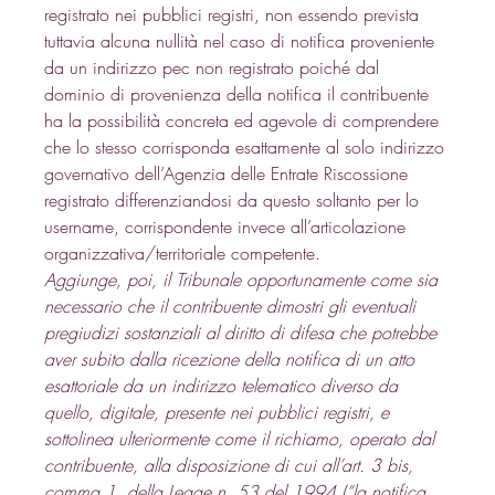
registrato nei pubblici registri, non essendo prevista 
tuttavia alcuna nullità nel caso di notifica proveniente 
da un indirizzo pec non registrato poiché dal 
dominio di provenienza della notifica il contribuente 
ha la possibilità concreta ed agevole di comprendere 
che lo stesso corrisponda esattamente al solo indirizzo 
governativo dell’Agenzia delle Entrate Riscossione 
registrato differenziandosi da questo soltanto per lo 
username, corrispondente invece all’articolazione 
organizzativa/territoriale competente. 
Aggiunge, poi, il Tribunale opportunamente come sia 
necessario che il contribuente dimostri gli eventuali 
pregiudizi sostanziali al diritto di difesa che potrebbe 
aver subito dalla ricezione della notifica di un atto 
esattoriale da un indirizzo telematico diverso da 
quello, digitale, presente nei pubblici registri, e 
sottolinea ulteriormente come il richiamo, operato dal 
contribuente, alla disposizione di cui all’art. 3 bis, 
comma 1, della Legge n. 53 del 1994 (“la notifica 