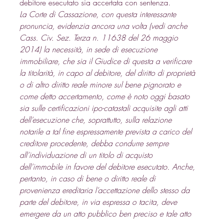
debitore esecutato sia accertata con sentenza. 
La Corte di Cassazione, con questa interessante 
pronuncia, evidenzia ancora una volta (vedi anche 
Cass. Civ. Sez. Terza n. 11638 del 26 maggio 
2014) la necessità, in sede di esecuzione 
immobiliare, che sia il Giudice di questa a verificare 
la titolarità, in capo al debitore, del diritto di proprietà 
o di altro diritto reale minore sul bene pignorato e 
come detto accertamento, come è noto oggi basato 
sia sulle certificazioni ipo-catastali acquisite agli atti 
dell’esecuzione che, soprattutto, sulla relazione 
notarile a tal fine espressamente prevista a carico del 
creditore procedente, debba condurre sempre 
all’individuazione di un titolo di acquisto 
dell’immobile in favore del debitore esecutato. Anche, 
pertanto, in caso di bene o diritto reale di 
provenienza ereditaria l’accettazione dello stesso da 
parte del debitore, in via espressa o tacita, deve 
emergere da un atto pubblico ben preciso e tale atto 