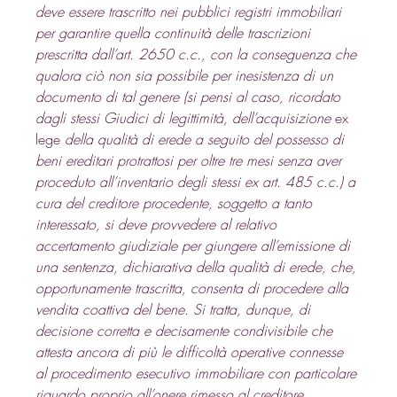
deve essere trascritto nei pubblici registri immobiliari 
per garantire quella continuità delle trascrizioni 
prescritta dall’art. 2650 c.c., con la conseguenza che 
qualora ciò non sia possibile per inesistenza di un 
documento di tal genere (si pensi al caso, ricordato 
dagli stessi Giudici di legittimità, dell’acquisizione 
ex 
lege
 della qualità di erede a seguito del possesso di 
beni ereditari protrattosi per oltre tre mesi senza aver 
proceduto all’inventario degli stessi ex art. 485 c.c.) a 
cura del creditore procedente, soggetto a tanto 
interessato, si deve provvedere al relativo 
accertamento giudiziale per giungere all’emissione di 
una sentenza, dichiarativa della qualità di erede, che, 
opportunamente trascritta, consenta di procedere alla 
vendita coattiva del bene. Si tratta, dunque, di 
decisione corretta e decisamente condivisibile che 
attesta ancora di più le difficoltà operative connesse 
al procedimento esecutivo immobiliare con particolare 
riguardo proprio all’onere rimesso al creditore 