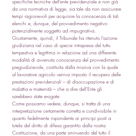
specifiche tecniche dell’ente previdenziale e non già 
da una normativa di legge, sia tale da non assicurare 
tempi ragionevoli per acquisire la conoscenza di tali 
elenchi e, dunque, del provvedimento negativo 
potenzialmente soggetto ad impugnativa. 
Giustamente, quindi, il Tribunale ha ritenuto l’azione 
giudiziaria nel caso di specie intrapresa del tutto 
tempestiva e legittima in relazione ad una differente 
modalità di avvenuta conoscenza del provvedimento 
pregiudizievole, costituita dalla missiva con la quale 
al lavoratore agricolo veniva imposto il recupero delle 
prestazioni previdenziali – di disoccupazione e di 
malattia e maternità – che a dire dell’Ente gli 
sarebbero state erogate. 
Come possiamo vedere, dunque, si tratta di una 
interpretazione certamente corretta e condivisibile in 
quanto fedelmente rispondente ai principi posti a 
tutela del diritto di difesa garantito dalla nostra 
Costituzione, da una parte sminuendo del tutto il 