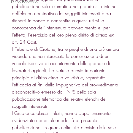
Diritto Bancario
pubblicazione solo telematica nel proprio sito internet 
dell’elenco nominativo dei soggetti interessati è da 
ritenersi inidonea a consentire a questi ultimi la 
conoscenza dell’intervenuto provvedimento e, per 
l’effetto, l’esercizio del loro pieno diritto di difesa 
ex
art. 24 Cost. 
Il Tribunale di Crotone, tra le pieghe di una più ampia 
vicenda che ha interessato la contestazione di un 
verbale ispettivo di accertamento delle giornate di 
lavoratori agricoli, ha statuito questo importante 
principio di diritto circa la validità e, soprattutto, 
l’efficacia ai fini della impugnativa del provvedimento 
disconoscitivo emesso dall’INPS della sola 
pubblicazione telematica dei relativi elenchi dei 
soggetti interessati. 
I Giudici calabresi, infatti, hanno opportunamente 
evidenziato come tale modalità di presunta 
pubblicazione, in quanto oltretutto prevista dalle sole 